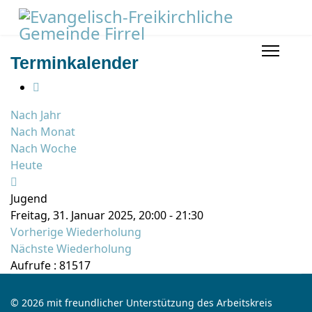
Terminkalender
Nach Jahr
Nach Monat
Nach Woche
Heute
Jugend
Freitag, 31. Januar 2025, 20:00 - 21:30
Vorherige Wiederholung
Nächste Wiederholung
Aufrufe
: 81517
© 2026 mit freundlicher Unterstützung des Arbeitskreis