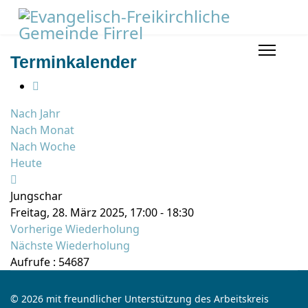
Terminkalender
Nach Jahr
Nach Monat
Nach Woche
Heute
Jungschar
Freitag, 28. März 2025, 17:00 - 18:30
Vorherige Wiederholung
Nächste Wiederholung
Aufrufe
: 54687
© 2026 mit freundlicher Unterstützung des Arbeitskreis