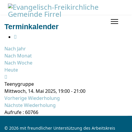
Terminkalender
Nach Jahr
Nach Monat
Nach Woche
Heute
Teenygruppe
Mittwoch, 14. Mai 2025, 19:00 - 21:00
Vorherige Wiederholung
Nächste Wiederholung
Aufrufe
: 60766
© 2026 mit freundlicher Unterstützung des Arbeitskreis