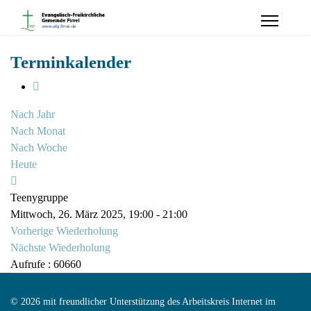
Terminkalender
Nach Jahr
Nach Monat
Nach Woche
Heute
Teenygruppe
Mittwoch, 26. März 2025, 19:00 - 21:00
Vorherige Wiederholung
Nächste Wiederholung
Aufrufe
: 60660
© 2026 mit freundlicher Unterstützung des Arbeitskreis Internet im