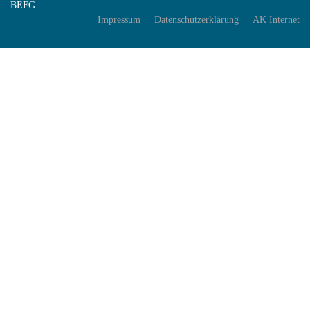
BEFG
Impressum
Datenschutzerklärung
AK Internet