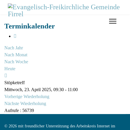
Terminkalender
Nach Jahr
Nach Monat
Nach Woche
Heute
Stöpketreff
Mittwoch, 23. April 2025, 09:30 - 11:00
Vorherige Wiederholung
Nächste Wiederholung
Aufrufe
: 56739
© 2026 mit freundlicher Unterstützung des Arbeitskreis Internet im