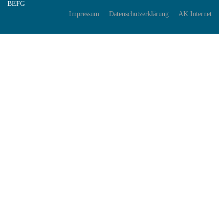
BEFG
Impressum
Datenschutzerklärung
AK Internet