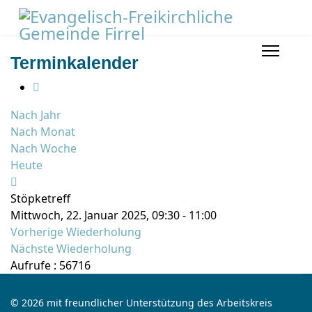
Terminkalender
Nach Jahr
Nach Monat
Nach Woche
Heute
Stöpketreff
Mittwoch, 22. Januar 2025, 09:30 - 11:00
Vorherige Wiederholung
Nächste Wiederholung
Aufrufe
: 56716
© 2026 mit freundlicher Unterstützung des Arbeitskreis