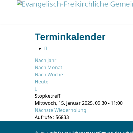
Terminkalender
Nach Jahr
Nach Monat
Nach Woche
Heute
Stöpketreff
Mittwoch, 15. Januar 2025, 09:30 - 11:00
Nächste Wiederholung
Aufrufe
: 56833