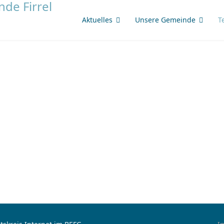
Aktuelles
Unsere Gemeinde
T