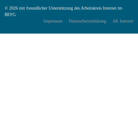
© 2026 mit freundlicher Unterstützung des Arbeitskreis Internet im
BEFG
Impressum
Datenschutzerklärung
AK Internet