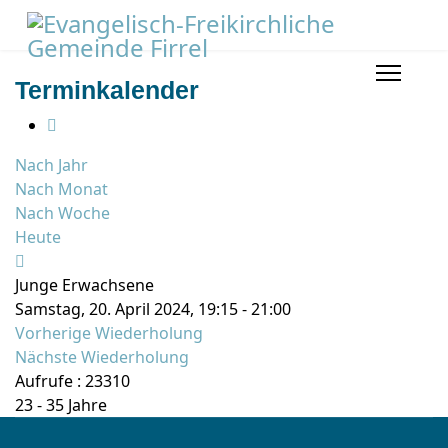
Terminkalender
Nach Jahr
Nach Monat
Nach Woche
Heute
Junge Erwachsene
Samstag, 20. April 2024, 19:15 - 21:00
Vorherige Wiederholung
Nächste Wiederholung
Aufrufe
: 23310
23 - 35 Jahre