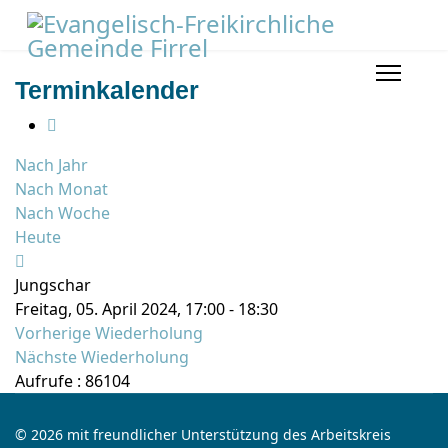
Terminkalender
Nach Jahr
Nach Monat
Nach Woche
Heute
Jungschar
Freitag, 05. April 2024, 17:00 - 18:30
Vorherige Wiederholung
Nächste Wiederholung
Aufrufe
: 86104
© 2026 mit freundlicher Unterstützung des Arbeitskreis