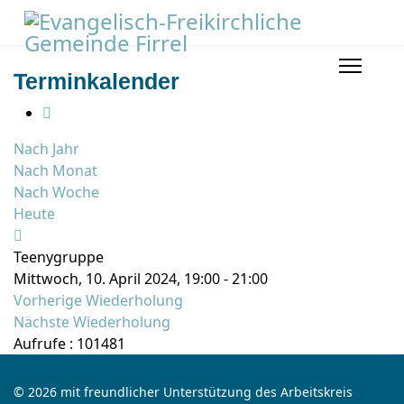
Terminkalender
Nach Jahr
Nach Monat
Nach Woche
Heute
Teenygruppe
Mittwoch, 10. April 2024, 19:00 - 21:00
Vorherige Wiederholung
Nächste Wiederholung
Aufrufe
: 101481
© 2026 mit freundlicher Unterstützung des Arbeitskreis