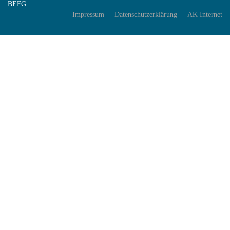
BEFG
Impressum
Datenschutzerklärung
AK Internet