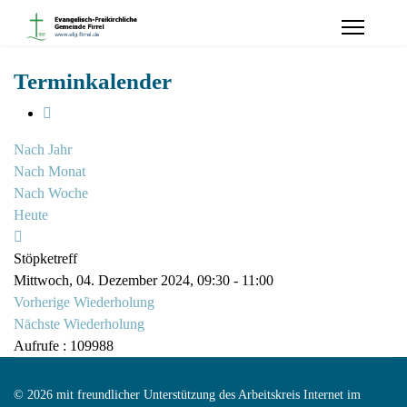
Terminkalender
Nach Jahr
Nach Monat
Nach Woche
Heute
Stöpketreff
Mittwoch, 04. Dezember 2024, 09:30 - 11:00
Vorherige Wiederholung
Nächste Wiederholung
Aufrufe
: 109988
© 2026 mit freundlicher Unterstützung des Arbeitskreis Internet im