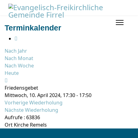
Terminkalender
Nach Jahr
Nach Monat
Nach Woche
Heute
Friedensgebet
Mittwoch, 10. April 2024, 17:30 - 17:50
Vorherige Wiederholung
Nächste Wiederholung
Aufrufe
: 63836
Ort
Kirche Remels