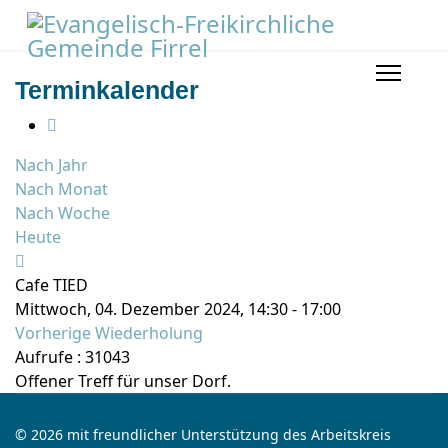
Terminkalender
Nach Jahr
Nach Monat
Nach Woche
Heute
Cafe TIED
Mittwoch, 04. Dezember 2024, 14:30 - 17:00
Vorherige Wiederholung
Aufrufe
: 31043
Offener Treff für unser Dorf.
© 2026 mit freundlicher Unterstützung des Arbeitskreis