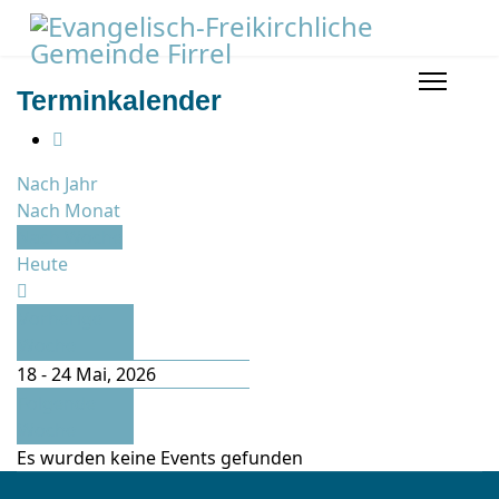
Terminkalender
Nach Jahr
Nach Monat
Nach Woche
Heute
Vorherige
Woche
18 - 24 Mai, 2026
Folgende
Woche
Es wurden keine Events gefunden