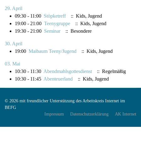
29. April
09:30 - 11:00
Stöpketreff
:: Kids, Jugend
19:00 - 21:00
Teenygruppe
:: Kids, Jugend
19:30 - 21:00
Seminar
:: Besondere
30. April
19:00
Maibaum Teeny/Jugend
:: Kids, Jugend
03. Mai
10:30 - 11:30
Abendmahlsgottesdienst
:: Regelmäßig
10:30 - 11:45
Abenteuerland
:: Kids, Jugend
© 2026 mit freundlicher Unterstützung des Arbeitskreis Internet im
BEFG
Impressum
Datenschutzerklärung
AK Internet