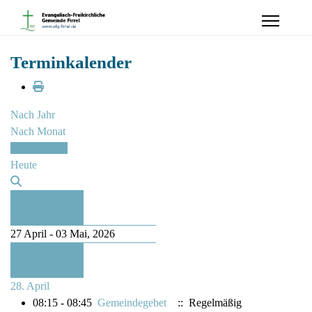
Terminkalender
Nach Jahr
Nach Monat
Nach Woche
Heute
Vorherige
Woche
27 April - 03 Mai, 2026
Folgende
Woche
28. April
08:15 - 08:45
Gemeindegebet
:: Regelmäßig