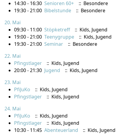
14:30 - 16:30
Senioren 60+
:: Besondere
19:30 - 21:00
Bibelstunde
:: Besondere
20. Mai
09:30 - 11:00
Stöpketreff
:: Kids, Jugend
19:00 - 21:00
Teenygruppe
:: Kids, Jugend
19:30 - 21:00
Seminar
:: Besondere
22. Mai
Pfingstlager
:: Kids, Jugend
20:00 - 21:30
Jugend
:: Kids, Jugend
23. Mai
PfiJuKo
:: Kids, Jugend
Pfingstlager
:: Kids, Jugend
24. Mai
PfiJuKo
:: Kids, Jugend
Pfingstlager
:: Kids, Jugend
10:30 - 11:45
Abenteuerland
:: Kids, Jugend