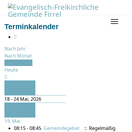
Terminkalender
Nach Jahr
Nach Monat
Nach Woche
Heute
Vorherige
Woche
18 - 24 Mai, 2026
Folgende
Woche
19. Mai
08:15 - 08:45
Gemeindegebet
:: Regelmäßig