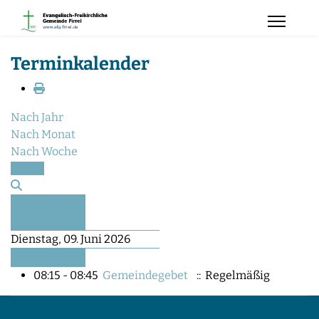
Terminkalender
Nach Jahr
Nach Monat
Nach Woche
Heute
Vorheriger
Tag
Dienstag, 09. Juni 2026
Folgetag
08:15 - 08:45
Gemeindegebet
:: Regelmäßig