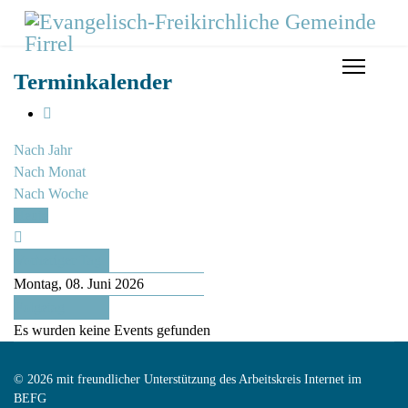
Terminkalender
Nach Jahr
Nach Monat
Nach Woche
Heute
Vorheriger Tag
Montag, 08. Juni 2026
Folgetag
Es wurden keine Events gefunden
© 2026 mit freundlicher Unterstützung des Arbeitskreis Internet im
BEFG