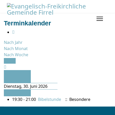
Terminkalender
Nach Jahr
Nach Monat
Nach Woche
Heute
Vorheriger
Tag
Dienstag, 30. Juni 2026
Folgetag
19:30 - 21:00
Bibelstunde
:: Besondere