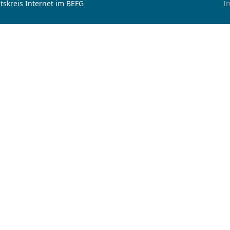
tskreis Internet im BEFG
I