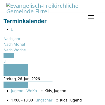
Terminkalender
Nach Jahr
Nach Monat
Nach Woche
Heute
Vorheriger
Tag
Freitag, 26. Juni 2026
Folgetag
Jugend - WoKo
:: Kids, Jugend
17:00 - 18:30
Jungschar
:: Kids, Jugend