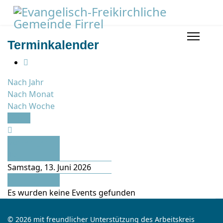
Terminkalender
Nach Jahr
Nach Monat
Nach Woche
Heute
Vorheriger
Tag
Samstag, 13. Juni 2026
Folgetag
Es wurden keine Events gefunden
© 2026 mit freundlicher Unterstützung des Arbeitskreis