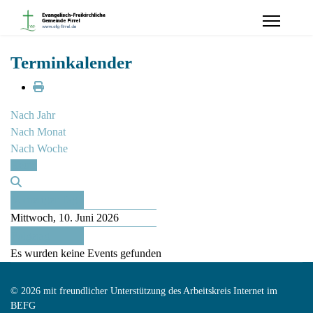
Terminkalender
Nach Jahr
Nach Monat
Nach Woche
Heute
Vorheriger Tag
Mittwoch, 10. Juni 2026
Folgetag
Es wurden keine Events gefunden
© 2026 mit freundlicher Unterstützung des Arbeitskreis Internet im
BEFG