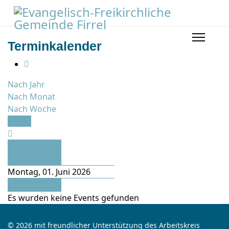
Terminkalender
Nach Jahr
Nach Monat
Nach Woche
Heute
Vorheriger
Tag
Montag, 01. Juni 2026
Folgetag
Es wurden keine Events gefunden
© 2026 mit freundlicher Unterstützung des Arbeitskreis