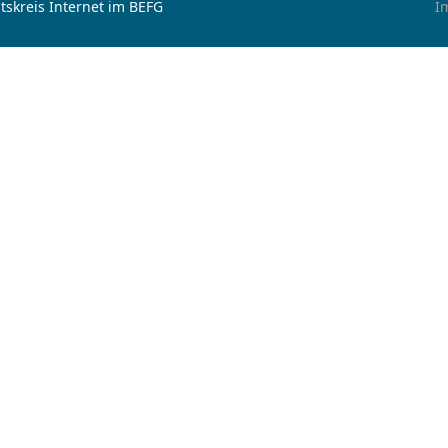
tskreis Internet im BEFG
I