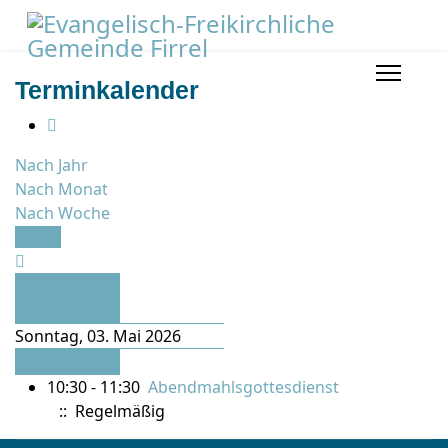
Terminkalender
Nach Jahr
Nach Monat
Nach Woche
Heute
Vorheriger
Tag
Sonntag, 03. Mai 2026
Folgetag
10:30 - 11:30
Abendmahlsgottesdienst
:: Regelmäßig