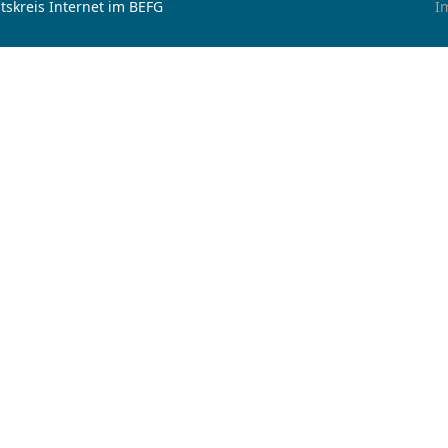
tskreis Internet im BEFG
I