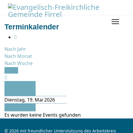
Terminkalender
Nach Jahr
Nach Monat
Nach Woche
Heute
Vorheriger
Tag
Dienstag, 19. Mai 2026
Folgetag
Es wurden keine Events gefunden
© 2026 mit freundlicher Unterstützung des Arbeitskreis