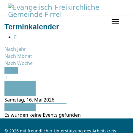
Terminkalender
Nach Jahr
Nach Monat
Nach Woche
Heute
Vorheriger
Tag
Samstag, 16. Mai 2026
Folgetag
Es wurden keine Events gefunden
© 2026 mit freundlicher Unterstützung des Arbeitskreis