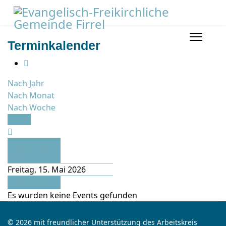
Terminkalender
Nach Jahr
Nach Monat
Nach Woche
Heute
Vorheriger
Tag
Freitag, 15. Mai 2026
Folgetag
Es wurden keine Events gefunden
© 2026 mit freundlicher Unterstützung des Arbeitskreis