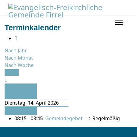
Terminkalender
Nach Jahr
Nach Monat
Nach Woche
Heute
Vorheriger
Tag
Dienstag, 14. April 2026
Folgetag
08:15 - 08:45
Gemeindegebet
:: Regelmäßig