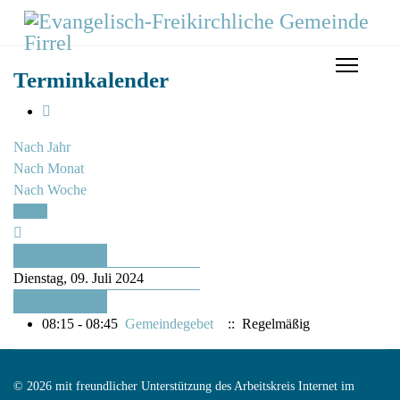
Terminkalender
Nach Jahr
Nach Monat
Nach Woche
Heute
Vorheriger Tag
Dienstag, 09. Juli 2024
Folgetag
08:15 - 08:45
Gemeindegebet
:: Regelmäßig
© 2026 mit freundlicher Unterstützung des Arbeitskreis Internet im