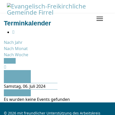
Terminkalender
Nach Jahr
Nach Monat
Nach Woche
Heute
Vorheriger
Tag
Samstag, 06. Juli 2024
Folgetag
Es wurden keine Events gefunden
© 2026 mit freundlicher Unterstützung des Arbeitskreis