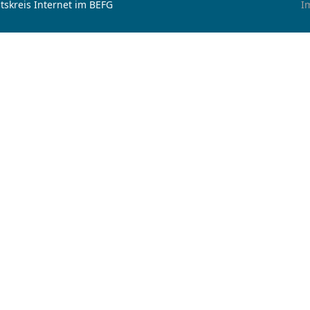
tskreis Internet im BEFG
I