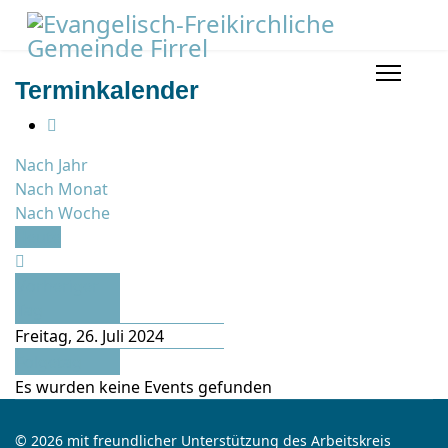
Terminkalender
Nach Jahr
Nach Monat
Nach Woche
Heute
Vorheriger
Tag
Freitag, 26. Juli 2024
Folgetag
Es wurden keine Events gefunden
© 2026 mit freundlicher Unterstützung des Arbeitskreis