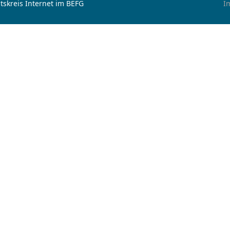
tskreis Internet im BEFG
I