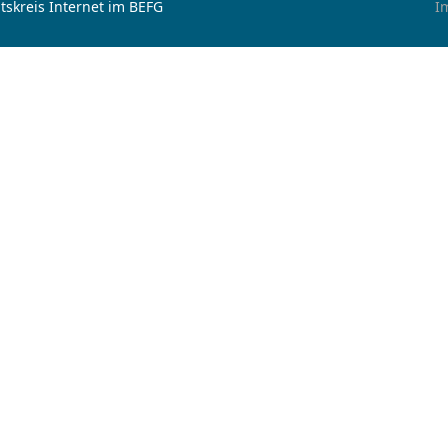
tskreis Internet im BEFG
I