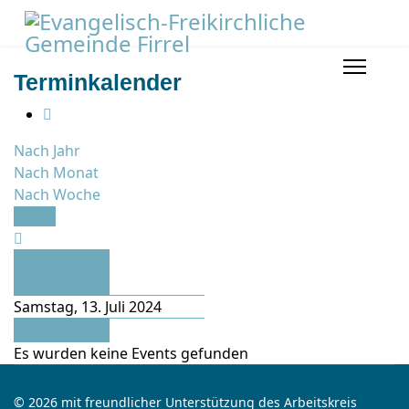
Terminkalender
Nach Jahr
Nach Monat
Nach Woche
Heute
Vorheriger
Tag
Samstag, 13. Juli 2024
Folgetag
Es wurden keine Events gefunden
© 2026 mit freundlicher Unterstützung des Arbeitskreis