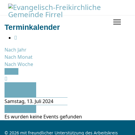
Terminkalender
Nach Jahr
Nach Monat
Nach Woche
Heute
Vorheriger
Tag
Samstag, 13. Juli 2024
Folgetag
Es wurden keine Events gefunden
© 2026 mit freundlicher Unterstützung des Arbeitskreis