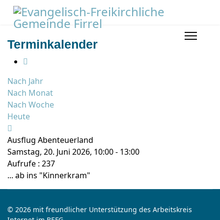
Terminkalender
Nach Jahr
Nach Monat
Nach Woche
Heute
Ausflug Abenteuerland
Samstag, 20. Juni 2026, 10:00 - 13:00
Aufrufe
: 237
... ab ins "Kinnerkram"
© 2026 mit freundlicher Unterstützung des Arbeitskreis
Internet im BEFG