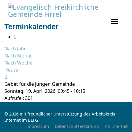
Terminkalender
Nach Jahr
Nach Monat
Nach Woche
Heute
Gebet für die jungen Gemeinde
Sonntag, 19. April 2026, 09:45 - 10:15
Aufrufe
: 301
© 2026 mit freundlicher Unterstützung des Arbeitskreis
Internet im BEFG
Impressum
Datenschutzerklärung
AK Internet