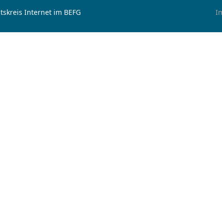
tskreis Internet im BEFG
I