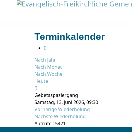
Terminkalender
Nach Jahr
Nach Monat
Nach Woche
Heute
Gebetsspaziergang
Samstag, 13. Juni 2026, 09:30
Vorherige Wiederholung
Nächste Wiederholung
Aufrufe
: 5421