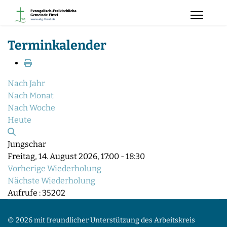
Terminkalender
Nach Jahr
Nach Monat
Nach Woche
Heute
Jungschar
Freitag, 14. August 2026, 17:00 - 18:30
Vorherige Wiederholung
Nächste Wiederholung
Aufrufe
: 35202
© 2026 mit freundlicher Unterstützung des Arbeitskreis