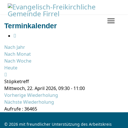
Terminkalender
Nach Jahr
Nach Monat
Nach Woche
Heute
Stöpketreff
Mittwoch, 22. April 2026, 09:30 - 11:00
Vorherige Wiederholung
Nächste Wiederholung
Aufrufe
: 36465
© 2026 mit freundlicher Unterstützung des Arbeitskreis