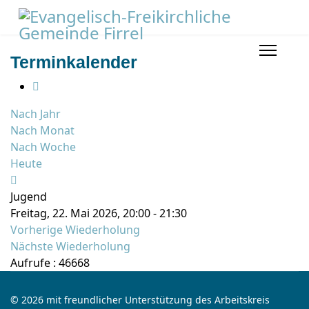
Terminkalender
Nach Jahr
Nach Monat
Nach Woche
Heute
Jugend
Freitag, 22. Mai 2026, 20:00 - 21:30
Vorherige Wiederholung
Nächste Wiederholung
Aufrufe
: 46668
© 2026 mit freundlicher Unterstützung des Arbeitskreis