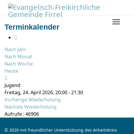
Terminkalender
Nach Jahr
Nach Monat
Nach Woche
Heute
Jugend
Freitag, 24. April 2026, 20:00 - 21:30
Vorherige Wiederholung
Nächste Wiederholung
Aufrufe
: 46906
© 2026 mit freundlicher Unterstützung des Arbeitskreis