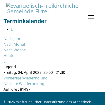
Terminkalender
Nach Jahr
Nach Monat
Nach Woche
Heute
Jugend
Freitag, 04. April 2025, 20:00 - 21:30
Vorherige Wiederholung
Nächste Wiederholung
Aufrufe
: 81497
© 2026 mit freundlicher Unterstützung des Arbeitskreis