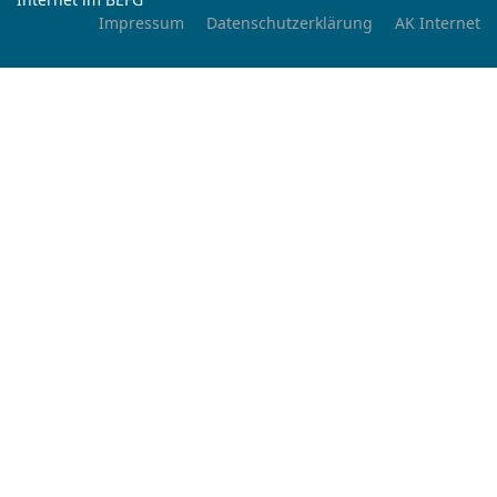
Impressum
Datenschutzerklärung
AK Internet