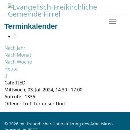
Terminkalender
Nach Jahr
Nach Monat
Nach Woche
Heute
Cafe TIED
Mittwoch, 03. Juli 2024, 14:30 - 17:00
Aufrufe
: 1336
Offener Treff für unser Dorf.
© 2026 mit freundlicher Unterstützung des Arbeitskreis
Internet im BEFG