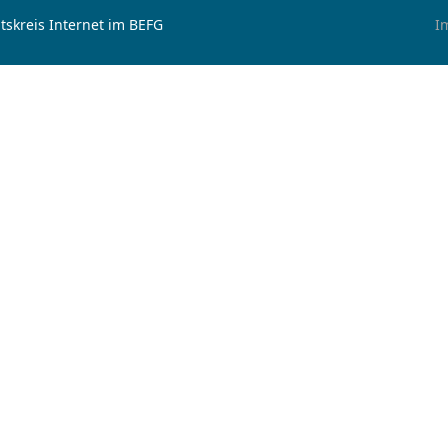
tskreis Internet im BEFG
I