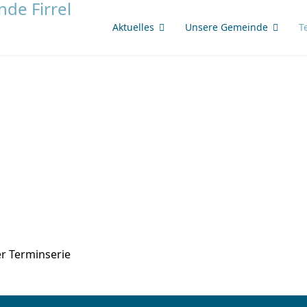
Aktuelles
Unsere Gemeinde
T
r Terminserie